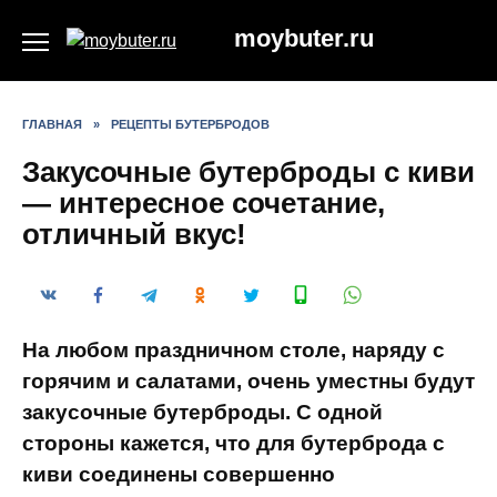
Перейти
moybuter.ru
к
содержанию
ГЛАВНАЯ
»
РЕЦЕПТЫ БУТЕРБРОДОВ
Закусочные бутерброды с киви
— интересное сочетание,
отличный вкус!
На любом праздничном столе, наряду с
горячим и салатами, очень уместны будут
закусочные бутерброды. С одной
стороны кажется, что для бутерброда с
киви соединены совершенно